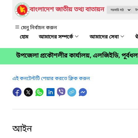
বাংলাদেশ জাতীয় তথ্য বাতায়ন
মেনু নির্বাচন করুন
আমাদের সম্পর্কে
আমাদের সেবা
ঊ
উপজেলা প্রকৌশলীর কার্যালয়, এলজিইডি, পূর্বধল
এই কনটেন্টটি শেয়ার করতে ক্লিক করুন
আইন