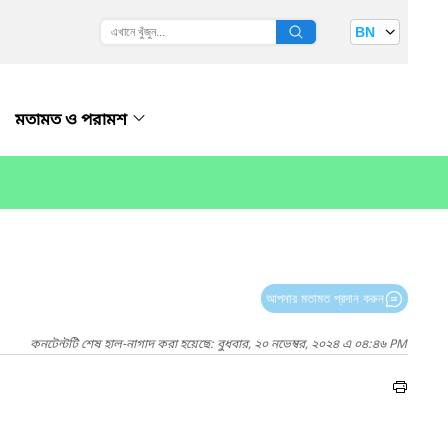
BN
মতামত ও পরামশ
আপনার মতামত প্রদান করুন
কনটেন্টটি শেষ হাল-নাগাদ করা হয়েছে: বুধবার, ২০ নভেম্বর, ২০২৪ এ ০৪:৪৬ PM