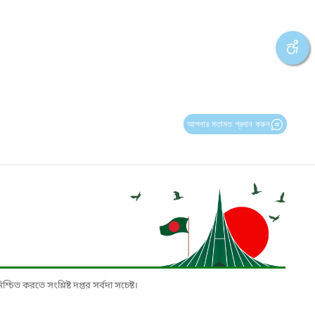
আপনার মতামত প্রদান করুন
চিত করতে সংশ্লিষ্ট দপ্তর সর্বদা সচেষ্ট।