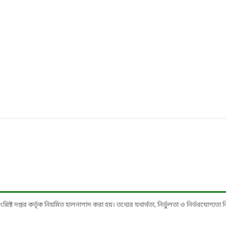
ষ্ট দপ্তর কর্তৃক নিয়মিত হালনাগাদ করা হয়। তথ্যের যথার্থতা, নির্ভুলতা ও নির্ভরযোগ্যতা নিশ্