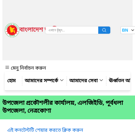
বাংলাদেশ জাতীয় তথ্য বাতায়ন
BN
দেখুন
মেনু নির্বাচন করুন
আমাদের সম্পর্কে
আমাদের সেবা
ঊর্ধ্বতন অফ
উপজেলা প্রকৌশলীর কার্যালয়, এলজিইডি, পূর্বধলা
উপজেলা, নেত্রকোণা
এই কনটেন্টটি শেয়ার করতে ক্লিক করুন