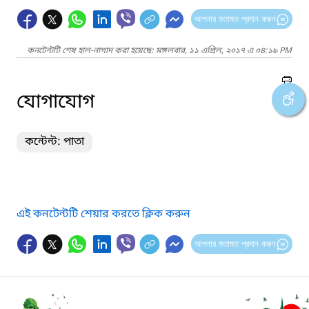
আপনার মতামত প্রদান করুন
কনটেন্টটি শেষ হাল-নাগাদ করা হয়েছে: মঙ্গলবার, ১১ এপ্রিল, ২০১৭ এ ০৪:১৯ PM
যোগাযোগ
কন্টেন্ট: পাতা
এই কনটেন্টটি শেয়ার করতে ক্লিক করুন
আপনার মতামত প্রদান করুন