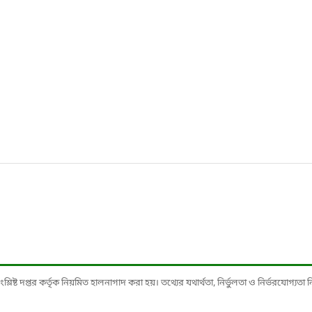
ষ্ট দপ্তর কর্তৃক নিয়মিত হালনাগাদ করা হয়। তথ্যের যথার্থতা, নির্ভুলতা ও নির্ভরযোগ্যতা নিশ্