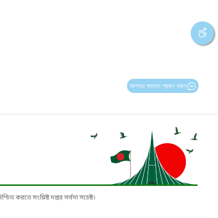
আপনার মতামত প্রদান করুন
চিত করতে সংশ্লিষ্ট দপ্তর সর্বদা সচেষ্ট।