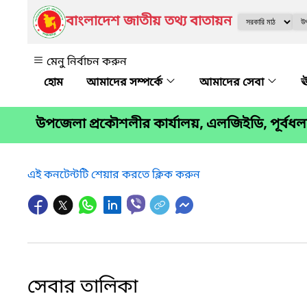
বাংলাদেশ জাতীয় তথ্য বাতায়ন
মেনু নির্বাচন করুন
আমাদের সম্পর্কে
আমাদের সেবা
ঊ
উপজেলা প্রকৌশলীর কার্যালয়, এলজিইডি, পূর্বধল
এই কনটেন্টটি শেয়ার করতে ক্লিক করুন
সেবার তালিকা