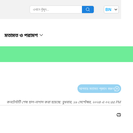
BN
মতামত ও পরামশ
আপনার মতামত প্রদান করুন
কনটেন্টটি শেষ হাল-নাগাদ করা হয়েছে: বুধবার, ১৮ সেপ্টেম্বর, ২০২৪ এ ০২:৫৫ PM