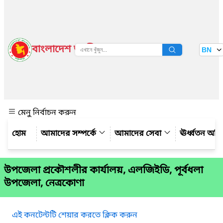
বাংলাদেশ জাতীয় তথ্য বাতায়ন
BN
দেখুন
মেনু নির্বাচন করুন
আমাদের সম্পর্কে
আমাদের সেবা
ঊর্ধ্বতন অফ
উপজেলা প্রকৌশলীর কার্যালয়, এলজিইডি, পূর্বধলা
উপজেলা, নেত্রকোণা
এই কনটেন্টটি শেয়ার করতে ক্লিক করুন